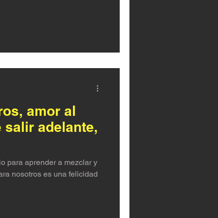
.
os, amor al
 salir adelante,
io para aprender a mezclar y