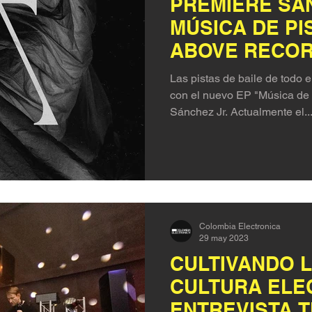
PREMIERE SÁN
MÚSICA DE PIS
ABOVE RECO
Las pistas de baile de todo
con el nuevo EP "Música de 
Sánchez Jr. Actualmente el..
Colombia Electronica
29 may 2023
CULTIVANDO 
CULTURA ELE
ENTREVISTA 