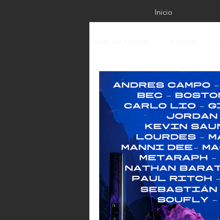
Inicio
Todas las noticias
Noticias
Live Performance Sessions