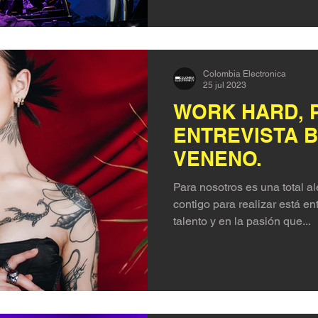
Colombia Electronica
25 jul 2023
WORK HARD, P
ENTREVISTA B
VENENO.
Para nosotros es una total al
contigo para realizar está en
talento y en la pasión que...