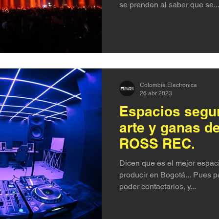
se prenden al saber que se..
Colombia Electronica
26 abr 2023
Espacios segur
arte y ganas de
ROSS REC.
Dicen que es el mejor espac
producir en Bogotá... Pues para nosotros es una felicidad
poder contactarlos, y...