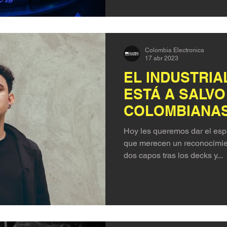
Colombia Electronica
17 abr 2023
EL INDUSTRIA
ESTÁ A SALVO
COLOMBIANA
Hoy les queremos dar el espa
que merecen un reconocimien
dos capos tras los decks y...