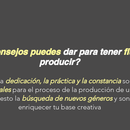
nsejos puedes
 dar para tener 
f
producir?
a 
dedicación, la práctica y la constancia
 so
les 
para el proceso de la producción de un
sto la 
búsqueda de nuevos géneros
 y so
enriquecer tu base creativa