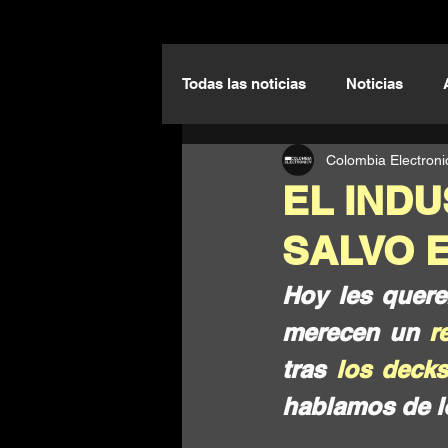
Todas las noticias
Noticias
Colombia Electroni
Live Performance Sessions
EL INDU
SALVO 
Hoy les quere
merecen un 
r
tras 
los deck
hablamos de los