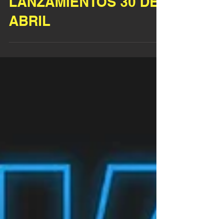
30 abr 2021
VIERNES DE
LANZAMIENTOS 30 DE
ABRIL