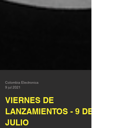
Colombia Electronica
9 jul 2021
VIERNES DE
LANZAMIENTOS - 9 DE