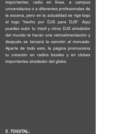
importantes
, radio en línea, a 
campus 
universitarios
 o a diferentes profesionales de 
la escena, pero en la actualidad se rige bajo 
el logo “
hecho por DJS para DJS
”. Aquí 
puedes subir tu 
track 
y otros DJS alrededor 
del mundo te harán una 
retroalimentación
 y 
después se lanzará la canción al mercado. 
Aparte de todo esto, la página promociona 
tu creación en radios locales y en 
clubes 
importantes 
alrededor del globo. 
5.
7DIGITAL: