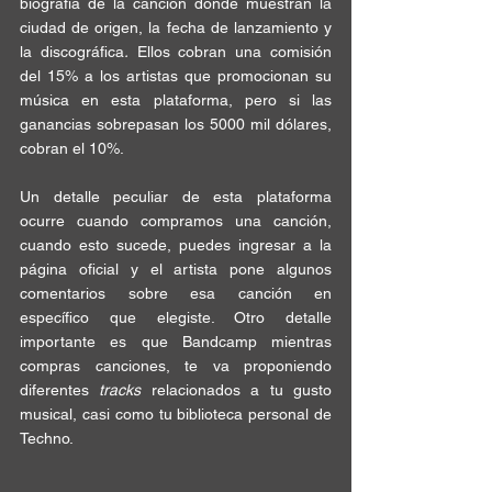
biografía
 de la canción donde muestran la 
ciudad de origen, la fecha de lanzamiento y 
la discográfica
.
 Ellos cobran una 
comisión 
del 15%
 a los artistas que 
promocionan
 su 
música en esta plataforma, pero si las 
ganancias 
sobrepasan
 los 5000 mil dólares, 
cobran el 10%. 
Un detalle peculiar de esta plataforma 
ocurre cuando compramos 
una canción
, 
cuando esto sucede, puedes 
ingresar a la 
página oficial
 y el artista pone algunos 
comentarios sobre esa canción en 
específico que elegiste. Otro detalle 
importante es que 
Bandcamp
 mientras 
compras canciones
, te va proponiendo 
diferentes 
tracks
 relacionados a tu gusto 
musical, casi como tu biblioteca personal de 
Techno
. 