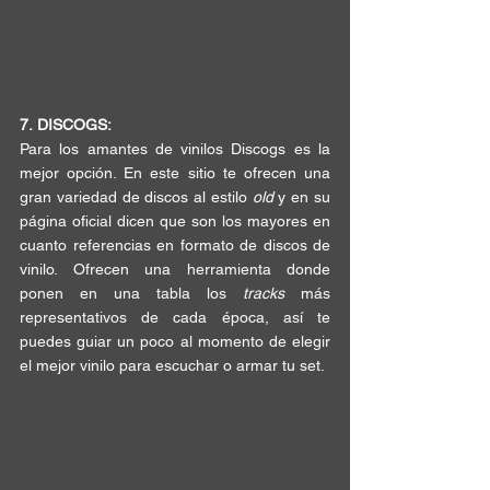
7.
DISCOGS:
Para los 
amantes
 de vinilos 
Discogs
 es la 
mejor opción. En este sitio 
te ofrecen
 una 
gran variedad de discos al estilo 
old
 y en su 
página oficial dicen que son los mayores en 
cuanto 
referencias 
en formato de discos de 
vinilo. Ofrecen una 
herramienta
 donde 
ponen en una tabla los 
tracks
 más 
r
epresentativos de cada época
, así te 
puedes guiar un poco al momento de elegir 
el mejor vinilo para escuchar o 
armar tu set
. 