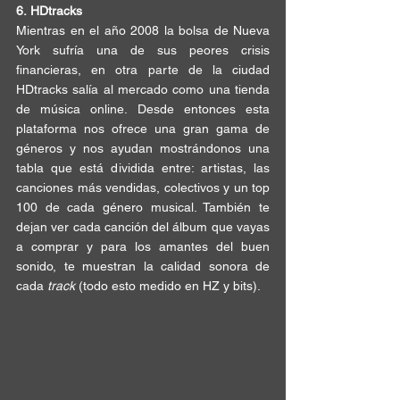
6.
HDtracks
Mientras en el año 2008 la bolsa de Nueva 
York sufría una de sus peores 
crisis 
financieras
, en otra parte de la ciudad 
HDtracks
 salía al mercado como una tienda 
de música online. Desde entonces esta 
plataforma nos ofrece una 
gran gama de 
géneros
 y nos ayudan 
mostrándonos
 una 
tabla que está dividida entre: artistas, las 
canciones más vendidas, colectivos y un top 
100 de cada 
género musical
. También te 
dejan ver cada canción del álbum que vayas 
a comprar y para los amantes del buen 
sonido, 
te muestran la calidad
 sonora de 
cada 
track 
(todo esto medido en 
HZ y bits
).