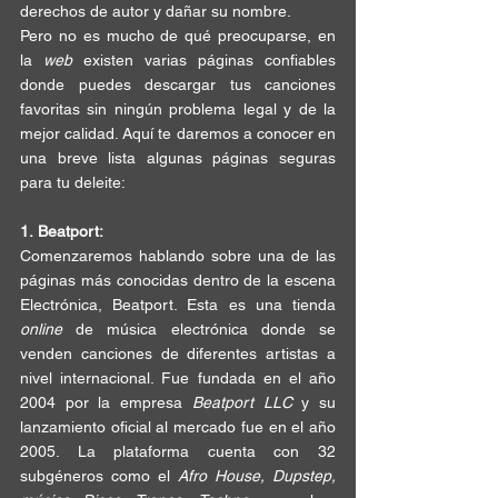
derechos de autor
 y dañar su nombre. 
Pero no es mucho de qué 
preocuparse
, en 
la 
web 
existen 
varias páginas
 confiables 
donde puedes 
descargar
 tus canciones 
favoritas sin ningún problema legal y de la 
mejor calidad. Aquí te daremos a conocer en 
una breve lista 
algunas páginas seguras
para tu deleite: 
1.
Beatport:
Comenzaremos hablando sobre una de las 
páginas más conocidas
 dentro de la escena 
Electrónica, 
Beatport
. Esta es una tienda 
online 
de 
música
 electrónica donde se 
venden 
canciones
 de diferentes artistas a 
nivel internacional
. Fue fundada en el año 
2004 por la empresa 
Beatport LLC 
y su 
lanzamiento oficial al mercado fue en el año 
2005. La plataforma cuenta con 
32 
subgéneros
 como el 
Afro House, Dupstep, 