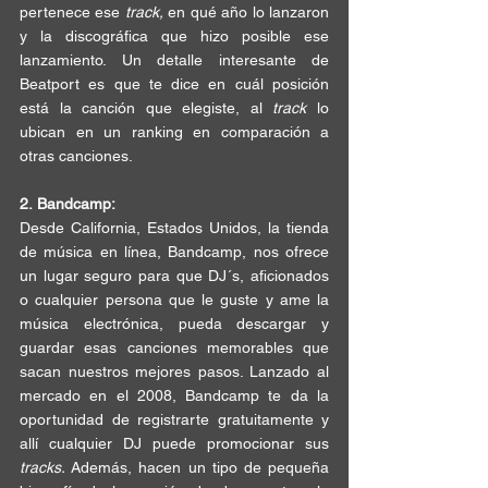
pertenece ese 
track, 
en qué año lo
 lanzaron
y la discográfica que hizo posible ese 
lanzamiento.
 Un detalle interesante de 
Beatport es que te dice en cuál posición 
está la canción que elegiste, al 
track 
lo 
ubican en un 
ranking
 en comparación a 
otras canciones. 
2.
Bandcamp:
Desde 
California
, Estados Unidos, la tienda 
de música en línea, 
Bandcamp
, nos ofrece 
un lugar seguro para que DJ´s, 
aficionados
o cualquier persona que le guste y ame la 
música electrónica, pueda descargar y 
guardar esas canciones memorables que 
sacan nuestros mejores pasos. 
Lanzado al 
mercado
 en el 2008, 
Bandcamp
 te da la 
oportunidad de registrarte gratuitamente y 
allí cualquier DJ puede promocionar sus 
tracks. 
Además, hacen un tipo de 
pequeña 