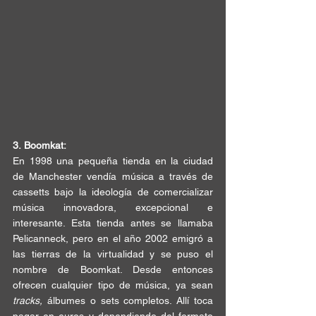
3.
Boomkat:
En 1998 una 
pequeña tienda
 en la ciudad 
de Manchester vendía música a través de 
cassetts bajo la ideología de 
comercializar 
música
 innovadora, excepcional e 
interesante. Esta tienda antes se llamaba 
Pelicanneck, pero en el año 2002 
emigró
 a 
las tierras de la 
virtualidad
 y se puso el 
nombre de 
Boomkat
. Desde entonces 
ofrecen cualquier tipo de música, ya sean 
tracks, 
álbumes o sets completos. Allí t
oca 