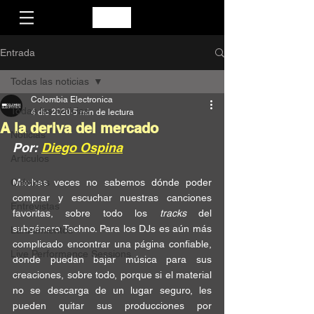
Entrada
Todas las noticias
Colombia Electronica
Todas las noticias
4 dic 2020
5 min de lectura
A la deriva del mercado
Noticias
Por: 
Diego Ospina
Artículos
Crónicas
Muchas veces 
no sabemos
 dónde poder 
comprar
 y 
escuchar
 nuestras canciones 
Entrevistas
favoritas, sobre todo los 
tracks
 del 
subgénero 
Techno
. Para los DJs es aún más 
Lanzamientos
complicado 
encontrar una página confiable
, 
Live Performance Sessions
donde puedan bajar música para sus 
creaciones, sobre todo, porque si el material 
no se descarga de un 
lugar seguro
, les 
pueden 
quitar
 sus producciones por 