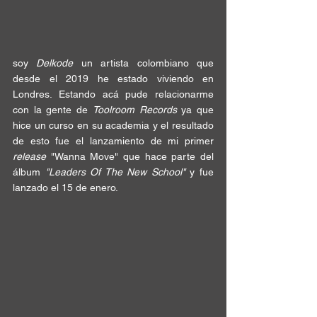
soy 
Delkode
 un artista 
colombiano
 que 
desde el 
2019
 he estado viviendo en 
Londres
. Estando acá pude relacionarme 
con la gente de 
Toolroom Records
 ya que 
hice un curso en su 
academia
 y el resultado 
de esto fue el 
lanzamiento
 de mi primer
release
"Wanna Move"
 que hace parte del 
álbum 
"Leaders Of The New School"
 y fue 
lanzado el 
15 de enero
.