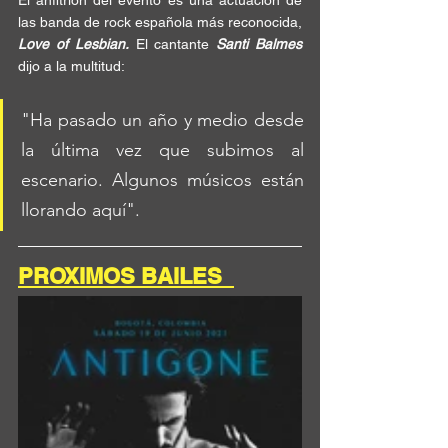
El anfitrión del evento es una actuación de 
las banda de rock española más reconocida, 
Love of Lesbian.
 El cantante 
Santi Balmes
dijo a la multitud: 
"Ha pasado un año y medio desde 
la última vez que subimos al 
escenario. Algunos músicos están 
llorando aquí".  
PROXIMOS BAILES  