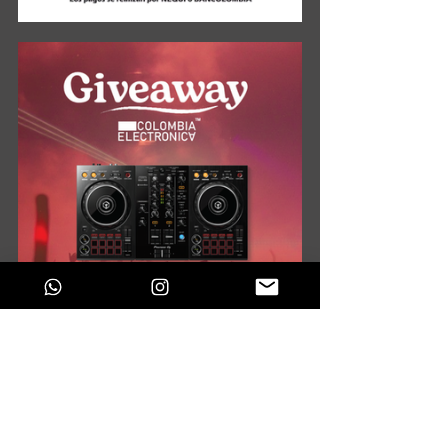
Gracias por leernos, si te 