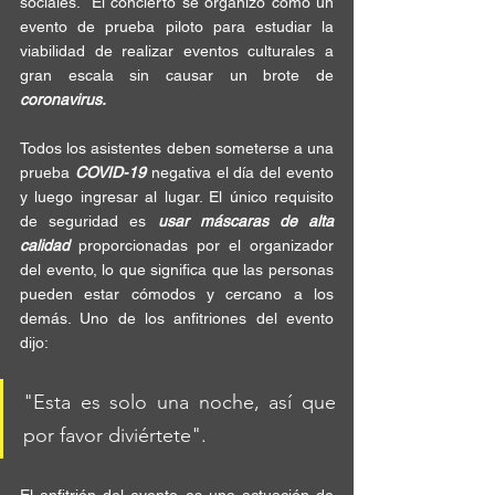
sociales.  El concierto se organizó como un 
evento de prueba piloto
 para estudiar la 
viabilidad de realizar eventos culturales a 
gran escala sin causar un brote de
coronavirus.
Todos los asistentes deben someterse a una 
prueba 
COVID-19
 negativa el día del evento 
y luego ingresar al lugar. El único requisito 
de seguridad es 
usar máscaras de alta 
calidad
 proporcionadas por el organizador 
del evento, lo que significa que las personas 
pueden estar cómodos y cercano a los 
demás. Uno de los anfitriones del evento 
dijo: 
"Esta es solo una noche, así que 
por favor diviértete". 