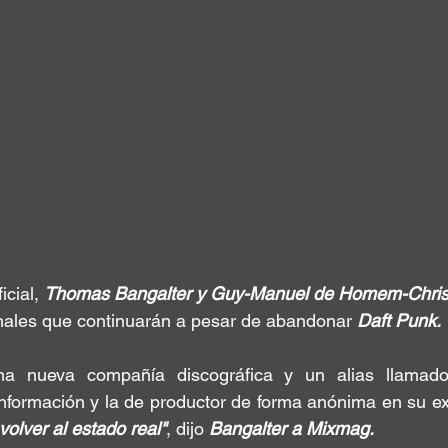
cial, 
Thomas Bangalter y Guy-Manuel de Homem-Chris
nales que continuarán a pesar de abandonar 
Daft Punk. 
na 
nueva compañía discográfica
 y un alias llamad
información y la de productor de forma anónima en su ext
volver al estado real"
, dijo 
Bangalter a Mixmag. 