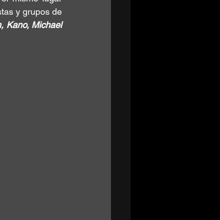
stas y grupos de 
, Kano, Michael 