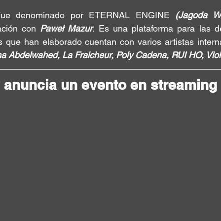
 fue denominado por 
ETERNAL ENGINE 
(Jagoda Wó
ación con 
Paweł Mazur
. Es una plataforma para las de
es que han elaborado cuentan con varios artistas interna
a Abdelwahed, La Fraicheur, Poly Cadena, RUI HO, Vio
 anuncia un evento en streaming