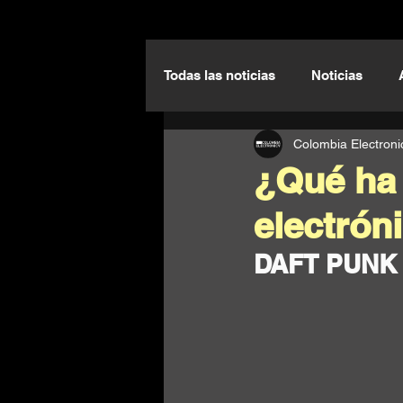
Todas las noticias
Noticias
Colombia Electroni
Live Performance Sessions
¿Qué ha 
electrón
DAFT PUNK