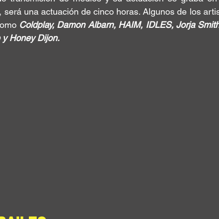
, será una actuación de cinco horas. Algunos de los arti
como 
Coldplay, Damon Albarn, HAIM, IDLES, Jorja Smith
 y Honey Dijon.