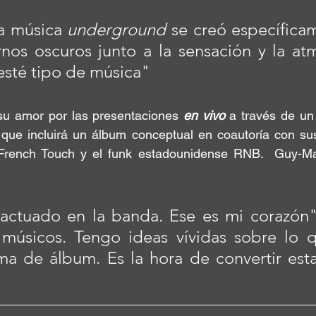
la música 
underground
 se creó específica
nos oscuros junto a la sensación y la atm
esté tipo de música"
su amor
 por las presentaciones 
en vivo
 a través de un
 que incluirá un álbum conceptual en coautoría con su
French Touch y el funk estadounidense RNB
.  Guy-Ma
actuado en la banda. Ese es mi corazón".
músicos. Tengo ideas vívidas sobre lo q
ma de álbum. Es la hora de convertir esta