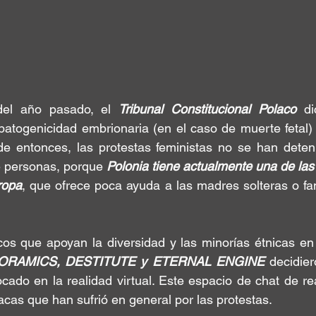
del año pasado, el 
Tribunal Constitucional Polaco
 di
patogenicidad embrionaria 
(en el caso de muerte fetal) 
de entonces, las protestas feministas 
no se han deten
e personas, porque 
Polonia tiene actualmente una de las 
ropa
, que ofrece 
poca ayuda a las madres solteras
 o fa
cos que apoyan la diversidad y las minorías étnicas en
ORAMICS, DESTITUTE y ETERNAL ENGINE
 decidier
ocado en la realidad virtual. Este espacio de chat de rea
acas que han sufrió en general por
 las protestas.