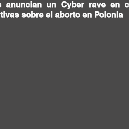
s anuncian un Cyber rave en co
ctivas sobre el aborto en Polonia