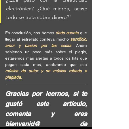
electrónica? ¿Qué mierda, acaso 
todo se trata sobre dinero?"
En conclusión, nos hemos 
dado cuenta
 que 
llegar al estrellato conlleva mucho 
sacrificio, 
amor y pasión por las cosas
. Ahora 
sabiendo un poco más sobre el plagio, 
estaremos más alertas a todos los hits que 
pegan cada mes, analizando que sea 
música de autor y no música robada o 
plagiada. 
Gracias por leernos, si te 
gustó este artículo, 
comenta y eres 
bienvenid@ de 