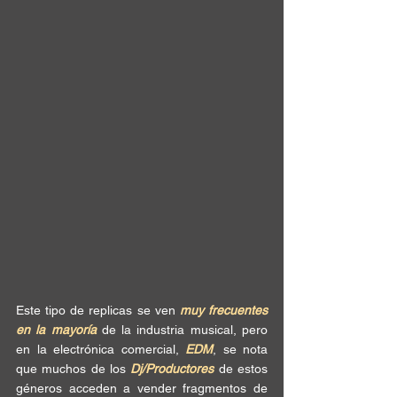
Este tipo de replicas se ven 
muy frecuentes 
en la mayoría
 de la industria musical, pero 
en la electrónica comercial, 
EDM
, se nota 
que muchos de los 
Dj/Productores
 de estos 
géneros acceden a vender fragmentos de 