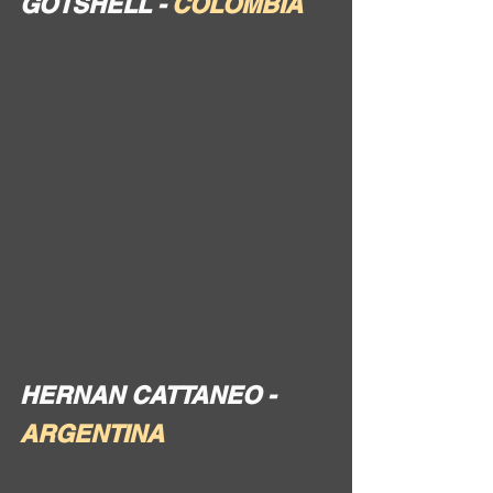
GOTSHELL - 
COLOMBIA
HERNAN CATTANEO - 
ARGENTINA