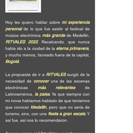
Hoy les quiero hablar sobre 
mi experiencia 
personal
 de lo que fue asistir al festival de 
música electrónica 
más grande
 de Medellín, 
RITVALES 2022
. Recalcando, que nunca 
había ido a la ciudad de la 
eterna primavera
, 
y mucho menos, farreado fuera de la capital, 
Bogotá
.
La propuesta de ir a 
RITVALES
 surgió de la 
necesidad de 
conocer
 una de las escenas 
electrónicas 
más relevantes
 de 
Latinoamérica, 
la paisa
. Ya que siempre con 
mi novia habíamos hablado de que teníamos 
que conocer 
Medellín
, pero que no sería de 
turismo, sino, con una 
fiesta a gran escala
. Y 
así fue, así nos lo recomendaron.