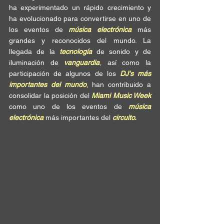
ha experimentado un rápido crecimiento y 
ha evolucionado para convertirse en uno de 
los eventos de 
música electrónica 
más 
grandes y reconocidos del mundo. La 
llegada de la 
tecnología
 de sonido y de 
iluminación de 
vanguardia
, así como la 
participación de algunos de los 
DJ's más 
importantes del mundo
, han contribuido a 
consolidar la posición del 
Miami Music Week
como uno de los eventos de 
música 
electrónica
 más importantes del 
circuito. 