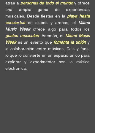
atrae a 
personas de todo el mundo
 y ofrece 
una amplia gama de experiencias 
musicales. Desde fiestas en la 
playa hasta 
conciertos
 en clubes y arenas, el 
Miami 
Music Week
 ofrece algo para todos los 
gustos musicales
. Además, el 
Miami Music 
Week 
es un evento que 
fomenta la unión
 y 
la colaboración entre músicos, DJ's y fans, 
lo que lo convierte en un espacio único para 
explorar y experimentar con la música 
electrónica.