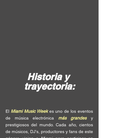
Historia y 
trayectoria:
El 
Miami Music Week
 es uno de los eventos 
de música electrónica 
más grandes
 y 
prestigiosos del mundo. Cada año, cientos 
de músicos, DJ's, productores y fans de este 