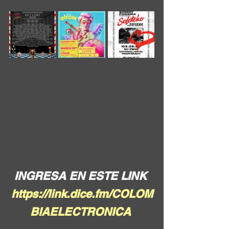
INGRESA EN ESTE LINK 
https://link.dice.fm/COLOM
BIAELECTRONICA