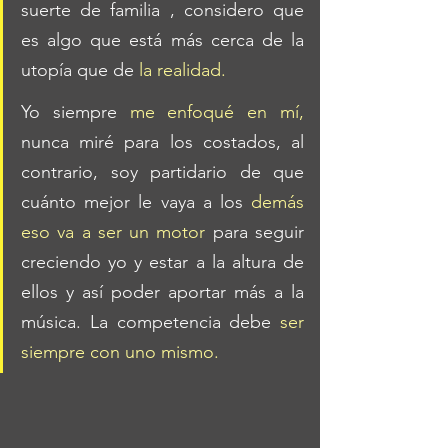
suerte de familia , considero que 
es algo que está más cerca de la 
utopía que de 
la realidad. 
Yo siempre 
me enfoqué en mí,
nunca miré para los costados, al 
contrario, soy partidario de que 
cuánto mejor le vaya a los 
demás 
eso va a ser un motor
 para seguir 
creciendo yo y estar a la altura de 
ellos y así poder aportar más a la 
música. La competencia debe
 ser 
siempre con uno mismo.