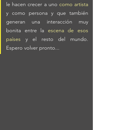
le hacen crecer a uno 
como artista
y como persona y que también 
generan una interacción muy 
bonita entre la
 escena de esos 
países
 y el resto del mundo. 
Espero volver pronto...