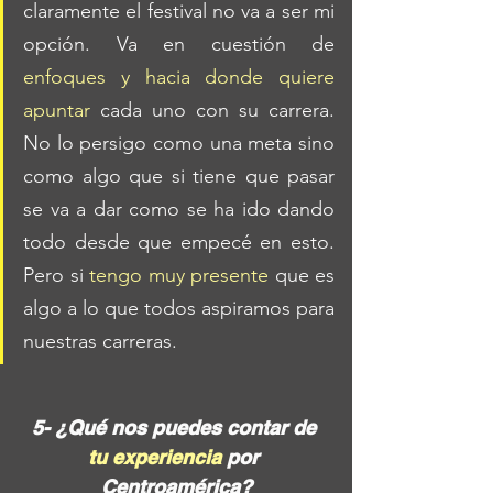
claramente el festival no va a ser mi 
opción. Va en cuestión de 
enfoques y hacia donde quiere 
apuntar
 cada uno con su carrera. 
No lo persigo como una meta sino 
como algo que si tiene que pasar 
se va a dar como se ha ido dando 
todo desde que empecé en esto. 
Pero si 
tengo muy presente
 que es 
algo a lo que todos aspiramos para 
nuestras carreras.
5- ¿Qué nos puedes contar de 
tu experiencia 
por 
Centroamérica?