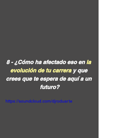
8 - ¿Cómo ha afectado eso en 
la 
evolución de tu carrera
 y que 
crees que te espera de aquí a un 
futuro?
https://soundcloud.com/djroduarte