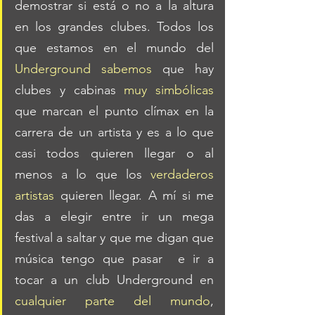
demostrar si está o no a la altura 
en los grandes clubes. Todos los 
que estamos en el mundo del 
Underground sabemos
 que hay 
clubes y cabinas 
muy simbólicas
que marcan el punto clímax en la 
carrera de un artista y es a lo que 
casi todos quieren llegar o al 
menos a lo que los 
verdaderos 
artistas
 quieren llegar. A mí si me 
das a elegir entre ir un mega 
festival a saltar y que me digan que 
música tengo que pasar  e ir a 
tocar a un club Underground en 
cualquier parte del mundo
, 