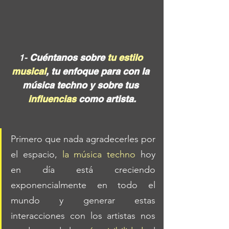
1- 
Cuéntanos sobre 
tu estilo 
musical
, tu enfoque para con la 
música techno y sobre tus 
influencias 
como artista.
Primero que nada agradecerles por 
el espacio, 
la música techno
 hoy 
en día está creciendo 
exponencialmente en todo el 
mundo y generar estas 
interacciones con los artistas nos 