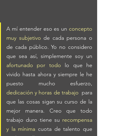
A mí entender eso es un 
concepto 
muy subjetivo
 de cada persona o 
de cada público. Yo no considero 
que sea así, simplemente soy un 
afortunado por todo 
lo que he 
vivido hasta ahora y siempre le he 
puesto mucho esfuerzo, 
dedicación y horas de trabajo
  para 
que las cosas sigan su curso de la 
mejor manera. Creo que todo 
trabajo duro tiene su 
recompensa 
y la mínima
 cuota de talento que 