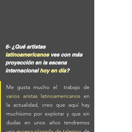
6- ¿Qué artistas 
latinoamericanos
 ves con más 
proyección en la escena 
internacional 
hoy en día
?
Me gusta mucho el  trabajo de 
varios aristas latinoamericanos
 en 
la actualidad, creo que aquí hay 
muchísimo por explotar y que sin 
dudas en unos años tendremos 
una 
escena plagada de talentos
 de 