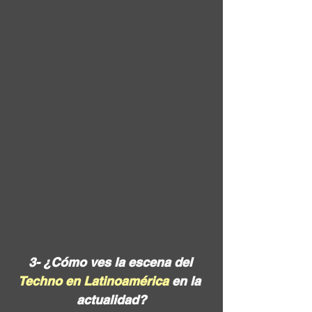
3- ¿Cómo ves la escena del 
Techno en Latinoamérica
 en la 
actualidad?