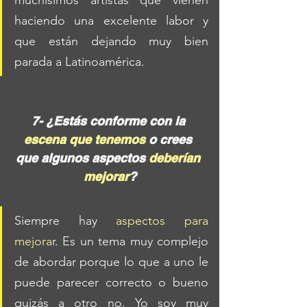
muchísimos artistas que vienen 
haciendo una excelente labor y 
que están dejando muy bien 
parada a Latinoamérica.
7- ¿Estás conforme con la 
escena que tenemos
 o crees 
que algunos aspectos 
deberían 
mejorar
?
Siempre hay 
aspectos para 
mejora
r. Es un tema muy complejo 
de abordar porque lo que a uno le 
puede parecer correcto o bueno 
quizás a otro no. Yo soy muy 