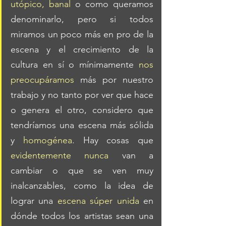
utópico, banal
 o como queramos 
denominarlo, pero si todos 
miramos un poco más en pro de la 
escena y el crecimiento de la 
cultura en sí o mínimamente 
nos 
preocupáramos
 más por nuestro 
trabajo y no tanto por ver que hace 
o genera el otro, considero que 
tendríamos una escena más sólida 
y 
homogénea
. Hay cosas que 
evidentemente nunca
 van a 
cambiar o que se ven muy 
inalcanzables, como la idea de 
lograr una 
escena súper unida
 en 
dónde todos los artistas sean una 