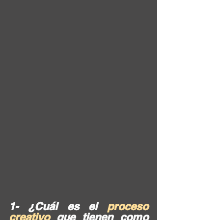
1- ¿Cuál es el 
proceso 
creativo
 que tienen como 