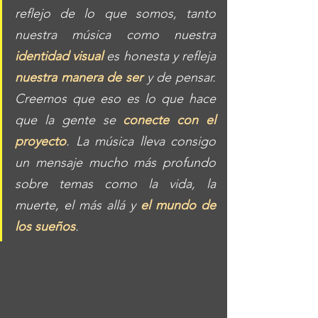
reflejo de lo que somos, tanto 
nuestra música como nuestra 
identidad visual
 es honesta y refleja
nuestra manera de ser
 y de pensar. 
Creemos que eso es lo que hace 
que la gente se 
conecte con el 
proyecto
. La música lleva consigo 
un mensaje mucho más profundo 
sobre temas como la vida, la 
muerte, el más allá y 
el mundo de 
los sueños
. 