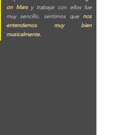
on Mars
 y trabajar con ellos fue 
muy sencillo, sentimos que 
nos 
entendemos muy bien 
musicalmente. 