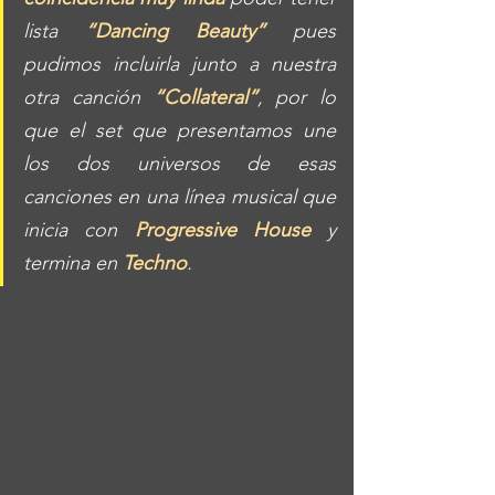
lista 
“Dancing Beauty”
 pues 
pudimos incluirla junto a nuestra 
otra canción 
“Collateral”
, por lo 
que el set que presentamos une 
los dos universos de esas 
canciones en una línea musical que 
inicia con 
Progressive House
 y 
termina en 
Techno
.