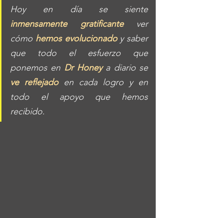
Hoy en día se siente 
inmensamente gratificante
 ver 
cómo 
hemos evolucionado
 y saber 
que todo el esfuerzo que 
ponemos en 
Dr Honey
 a diario se 
ve reflejado
 en cada logro y en 
todo el apoyo que hemos 
recibido. 