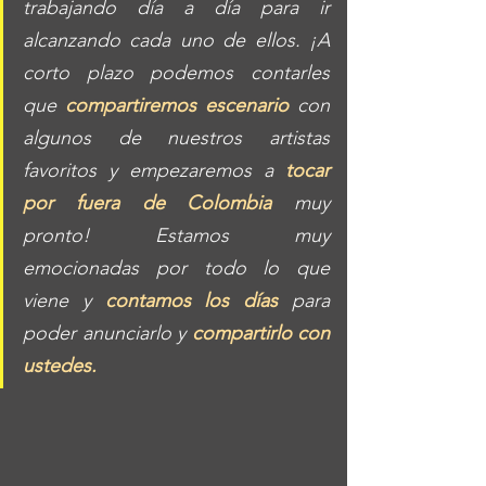
trabajando día a día para ir 
alcanzando cada uno de ellos. ¡A 
corto plazo podemos contarles 
que 
compartiremos escenario
 con 
algunos de nuestros artistas 
favoritos y empezaremos a 
tocar 
por fuera de Colombia
 muy 
pronto! Estamos muy 
emocionadas por todo lo que 
viene y 
contamos los días
 para 
poder anunciarlo y 
compartirlo con 
ustedes. 