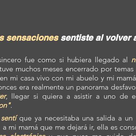
s sensaciones
 sentiste al volver 
incero fue como si hubiera llegado al 
n
estuve muchos meses encerrado por temas 
 en mi casa vivo con mi abuelo y mi mamá 
onces era realmente un panorama desfavor
er
ion"
.
 
sentí
 que ya necesitaba una salida a un 
é a mi mamá que me dejará ir, ella es cons