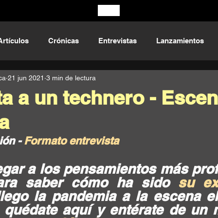
Artículos
Crónicas
Entrevistas
Lanzamientos
ca
21 jun 2021
3 min de lectura
ta a un technero - Esce
a
ión - 
Formato entrevista
egar a los pensamientos más prof
ara saber cómo ha sido 
su ex
lego la pandemia a la escena ele