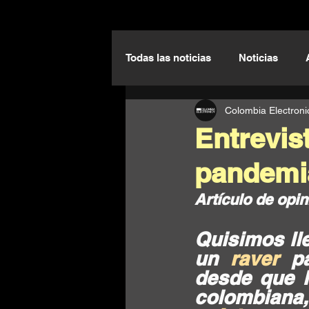
Todas las noticias
Noticias
Colombia Electroni
Live Performance Sessions
Entrevis
pandemi
Artículo de opin
Quisimos ll
un 
raver
 p
desde que l