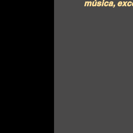
música, exce