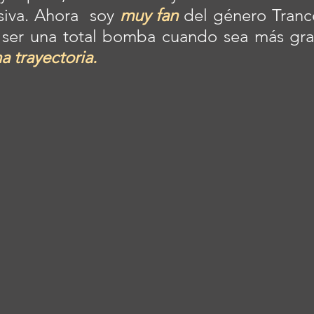
iva. Ahora  soy 
muy fan
 del género Tranc
 ser una total bomba cuando sea más gran
 trayectoria.