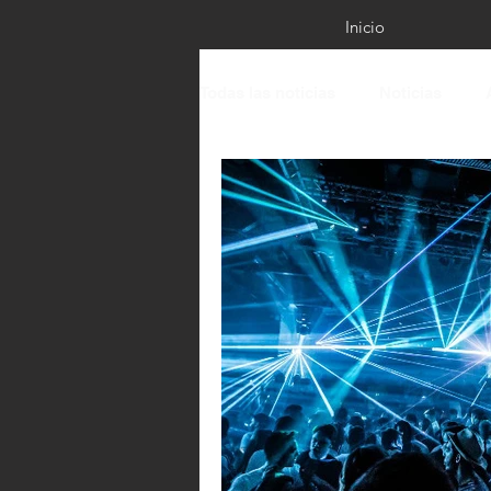
Inicio
Todas las noticias
Noticias
Live Performance Sessions