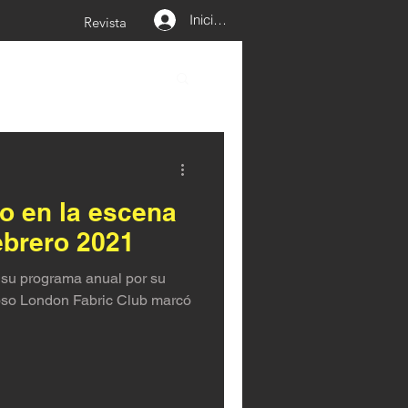
Iniciar sesión
Revista
o en la escena
ebrero 2021
 su programa anual por su
oso London Fabric Club marcó