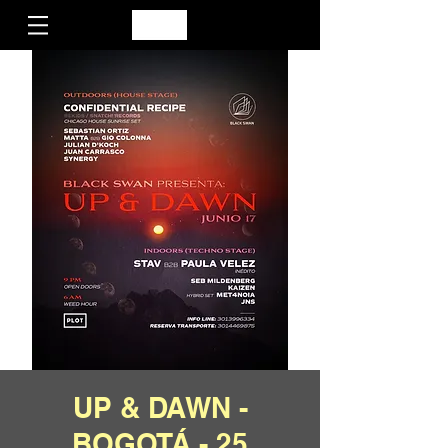
UP & DAWN -
BOGOTÁ - 25