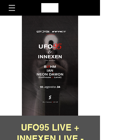
UFO95 LIVE +
INNEXEN LIVE -