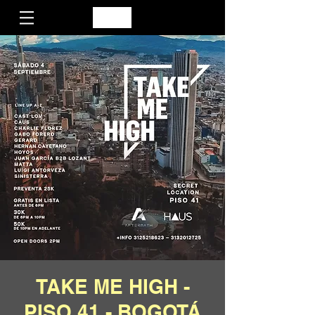
TAKE ME HIGH -
PISO 41 - BOGOTÁ