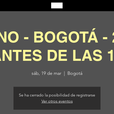
NO - BOGOTÁ - 
NTES DE LAS 
sáb, 19 de mar
  |  
Bogotá
Se ha cerrado la posibilidad de registrarse
Ver otros eventos