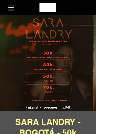
SARA LANDRY -
BOGOTÁ - 50k