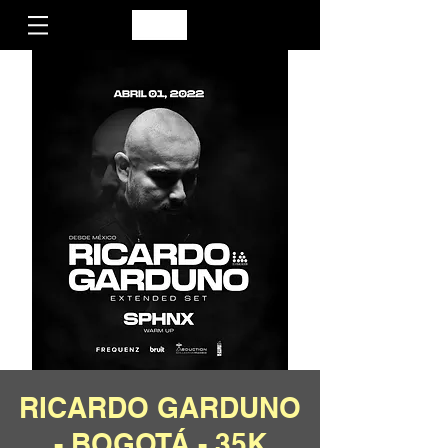
RICARDO GARDUNO
- BOGOTÁ - 35K