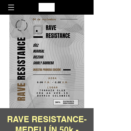
RAVE RESISTANCE-
MEDELLÍN 50k -