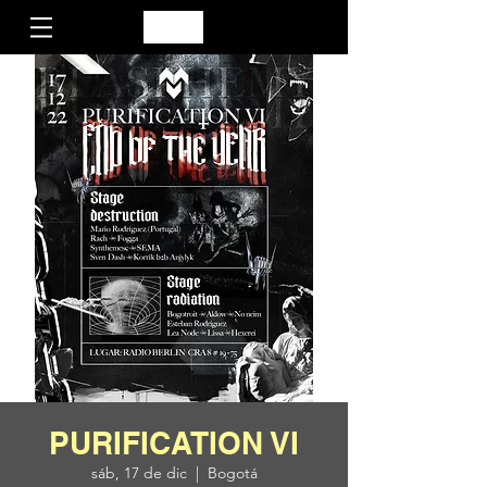
PURIFICATION VI
sáb, 17 de dic
  |  
Bogotá