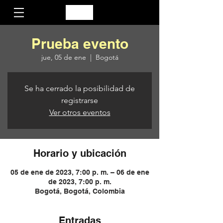
Prueba evento
jue, 05 de ene
  |  
Bogotá
Se ha cerrado la posibilidad de
registrarse
Ver otros eventos
Horario y ubicación
05 de ene de 2023, 7:00 p. m. – 06 de ene
de 2023, 7:00 p. m.
Bogotá, Bogotá, Colombia
Entradas