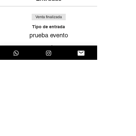
Venta finalizada
Tipo de entrada
prueba evento
Precio
$ 0
Compartir este evento