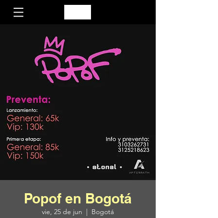
Popof en Bogotá
vie, 25 de jun
  |  
Bogotá