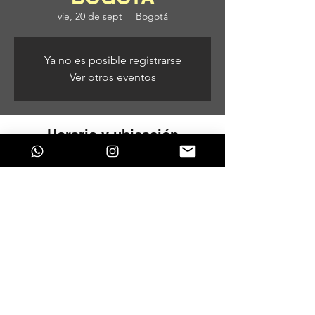
vie, 20 de sept
  |  
Bogotá
Ya no es posible registrarse
Ver otros eventos
Horario y ubicación
20 de sept de 2024, 8:00 p. m. – 21 de sept
de 2024, 5:00 a. m.
Bogotá, Bogotá, Colombia
Compartir este evento