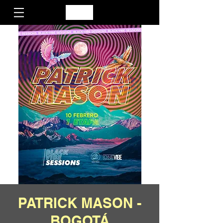
PATRICK MASON -
BOGOTÁ