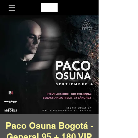
Paco Osuna Bogotá -
General 95 + 180 VIP