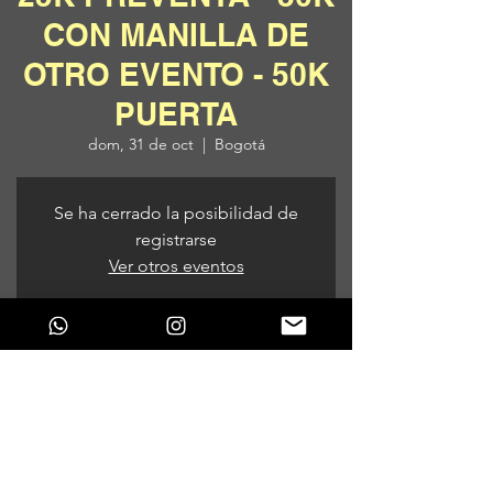
CON MANILLA DE
OTRO EVENTO - 50K
PUERTA
dom, 31 de oct
  |  
Bogotá
Se ha cerrado la posibilidad de
registrarse
Ver otros eventos
Horario y ubicación
31 de oct de 2021, 9:00 p. m.
Bogotá, Bogotá, Colombia