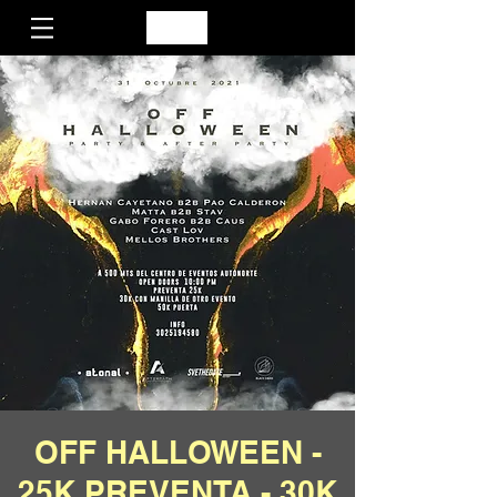
OFF HALLOWEEN -
25K PREVENTA - 30K