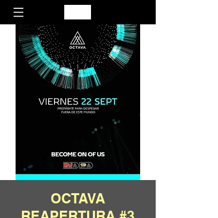
OCTAVA
REAPERTURA #3