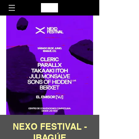
NEXO FESTIVAL -
IBAGÚE