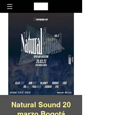
Natural Sound 20
marzo Bogotá