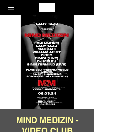
MIND MEDIZIN -
VIDEO CLUB