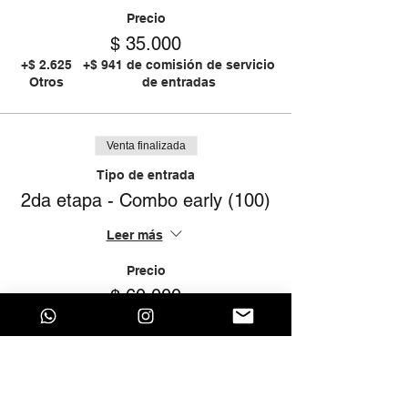
Precio
$ 35.000
+$ 2.625
+$ 941 de comisión de servicio
Otros
de entradas
Venta finalizada
Tipo de entrada
2da etapa - Combo early (100)
Leer más
Precio
$ 60.000
+$ 4.500
+$ 1.613 de comisión de
Otros
servicio de entradas
Venta finalizada