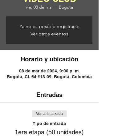
vie, 08 de mar
  |  
Bogotá
Ya no es posible registrarse
Ver otros eventos
Horario y ubicación
08 de mar de 2024, 9:00 p. m.
Bogotá, Cl. 64 #13-09, Bogotá, Colombia
Entradas
Venta finalizada
Tipo de entrada
1era etapa (50 unidades)