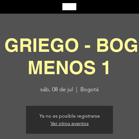
 GRIEGO - BOG
MENOS 1
sáb, 08 de jul
  |  
Bogotá
Ya no es posible registrarse
Ver otros eventos