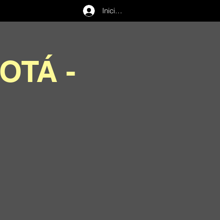
Iniciar sesión
OTÁ -