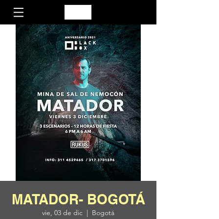
MATADOR- BOGOTÁ
vie, 03 de dic
  |  
Bogotá