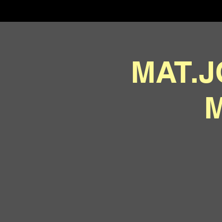
MAT.J
M