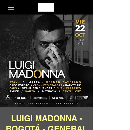
LUIGI MADONNA -
BOGOTÁ - GENERAL