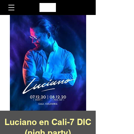
Luciano en Cali-7 DIC
(nigh party)