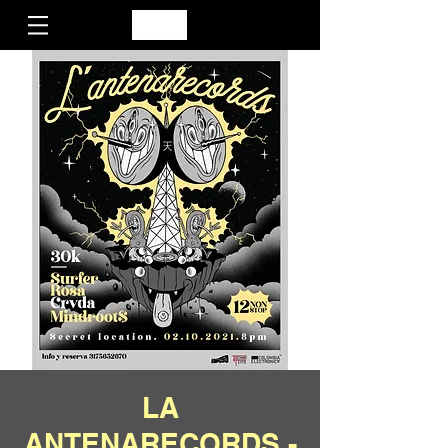
LA
ANTENARECORDS -