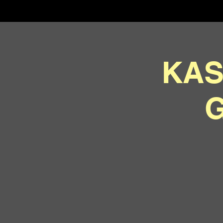
KAS
G