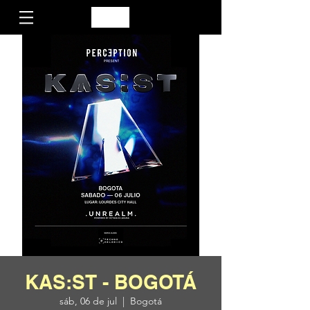
KAS:ST - BOGOTÁ
sáb, 06 de jul
  |  
Bogotá