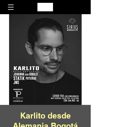
Karlito desde
Alemania Bogotá