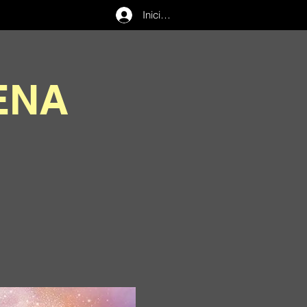
Iniciar sesión
ENA