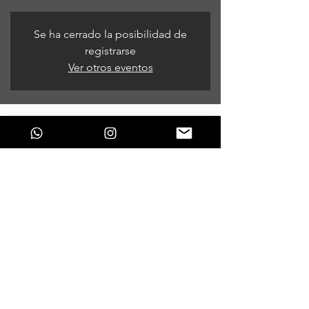
Se ha cerrado la posibilidad de
registrarse
Ver otros eventos
Horario y ubicación
09 de dic de 2022, 9:00 p. m.
Bogotá, Bogotá, Colombia
Compartir este evento