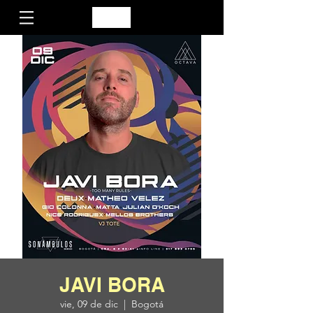
JAVI BORA
vie, 09 de dic
  |  
Bogotá