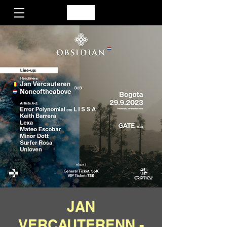
JAN
VERCAUTERENN -