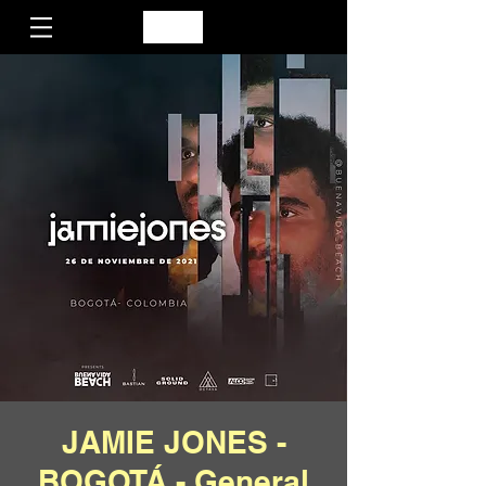
JAMIE JONES -
BOGOTÁ - General