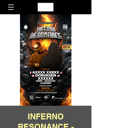
INFERNO
RESONANCE -