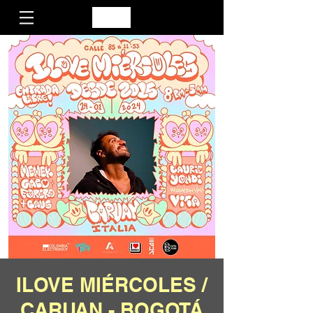
ILOVE MIÉRCOLES /
CARUAN - BOGOTÁ