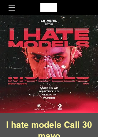
I hate models Cali 30
mayo