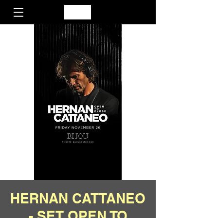
HERNAN CATTANEO
- SET OPEN TO